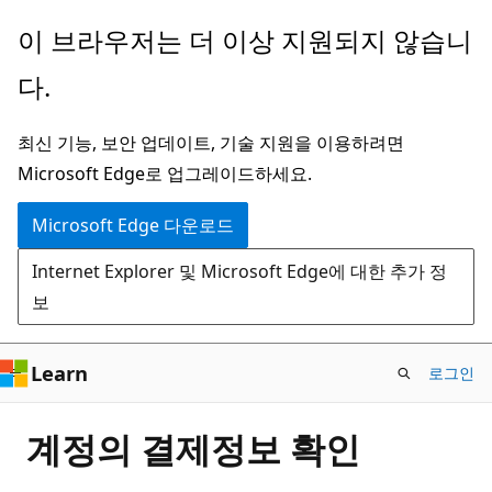
주
이 브라우저는 더 이상 지원되지 않습니
요
다.
콘
텐
최신 기능, 보안 업데이트, 기술 지원을 이용하려면
츠
Microsoft Edge로 업그레이드하세요.
로
건
Microsoft Edge 다운로드
너
Internet Explorer 및 Microsoft Edge에 대한 추가 정
뛰
보
기
Learn
로그인
계정의 결제정보 확인