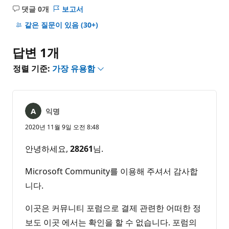
댓글 0개
보고서
설
명
같은 질문이 있음
(30+)
없
음
답변 1개
정렬 기준:
가장 유용함
익명
2020년 11월 9일 오전 8:48
안녕하세요,
28261
님.
Microsoft Community를 이용해 주셔서 감사합
니다.
이곳은 커뮤니티 포럼으로 결제 관련한 어떠한 정
보도 이곳 에서는 확인을 할 수 없습니다. 포럼의