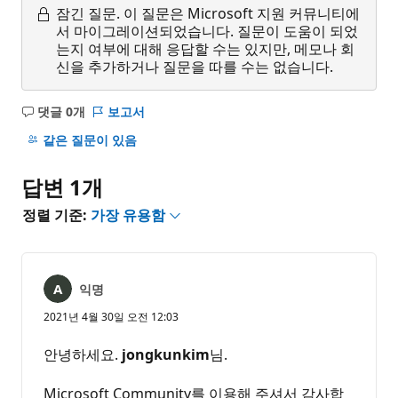
잠긴 질문.
이 질문은 Microsoft 지원 커뮤니티에
서 마이그레이션되었습니다. 질문이 도움이 되었
는지 여부에 대해 응답할 수는 있지만, 메모나 회
신을 추가하거나 질문을 따를 수는 없습니다.
댓글 0개
보고서
설
명
같은 질문이 있음
없
음
답변 1개
정렬 기준:
가장 유용함
익명
2021년 4월 30일 오전 12:03
안녕하세요.
jongkunkim
님.
Microsoft Community를 이용해 주셔서 감사합