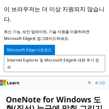
주
이 브라우저는 더 이상 지원되지 않습니
요
다.
콘
텐
최신 기능, 보안 업데이트, 기술 지원을 이용하려면
츠
Microsoft Edge로 업그레이드하세요.
로
건
Microsoft Edge 다운로드
너
Internet Explorer 및 Microsoft Edge에 대한 추가 정
뛰
보
기
Learn
로그인
OneNote for Windows 도
형(직선) 눈금에 맞춰 그리기