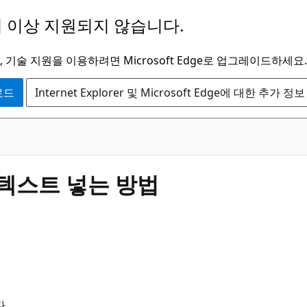
 이상 지원되지 않습니다.
 기술 지원을 이용하려면 Microsoft Edge로 업그레이드하세요.
운로드
Internet Explorer 및 Microsoft Edge에 대한 추가 정보
텍스트 넣는 방법
.