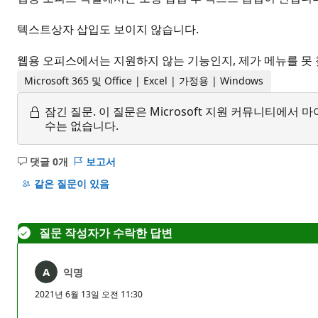
텍스트상자 삽입도 보이지 않습니다.
웹용 오피스에서는 지원하지 않는 기능인지, 제가 메뉴를 못
Microsoft 365 및 Office | Excel | 가정용 | Windows
잠긴 질문.
이 질문은 Microsoft 지원 커뮤니티에
수는 없습니다.
댓글 0개
보고서
설
명
같은 질문이 있음
없
음
질문 작성자가 수락한 답변
익명
2021년 6월 13일 오전 11:30