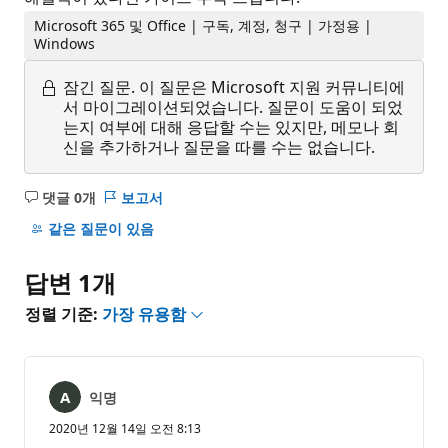
Microsoft 365 및 Office | 구독, 계정, 청구 | 가정용 |
Windows
잠긴 질문.
이 질문은 Microsoft 지원 커뮤니티에
서 마이그레이션되었습니다. 질문이 도움이 되었
는지 여부에 대해 응답할 수는 있지만, 메모나 회
신을 추가하거나 질문을 따를 수는 없습니다.
댓글 0개
보고서
설
명
같은 질문이 있음
없
음
답변 1개
정렬 기준:
가장 유용함
익명
2020년 12월 14일 오전 8:13