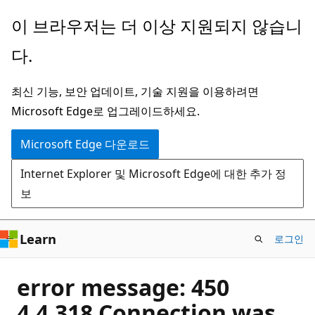
주
이 브라우저는 더 이상 지원되지 않습니
요
다.
콘
텐
최신 기능, 보안 업데이트, 기술 지원을 이용하려면
츠
Microsoft Edge로 업그레이드하세요.
로
건
Microsoft Edge 다운로드
너
Internet Explorer 및 Microsoft Edge에 대한 추가 정
뛰
보
기
Learn
로그인
error message: 450
4.4.318 Connection was