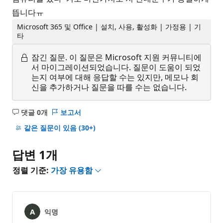
뜹니다ㅠ
Microsoft 365 및 Office | 설치, 사용, 활성화 | 가정용 | 기
타
잠긴 질문.
이 질문은 Microsoft 지원 커뮤니티에
서 마이그레이션되었습니다. 질문이 도움이 되었
는지 여부에 대해 응답할 수는 있지만, 메모나 회
신을 추가하거나 질문을 따를 수는 없습니다.
댓글 0개
보고서
설
명
같은 질문이 있음
(30+)
없
음
답변 1개
정렬 기준:
가장 유용함
익명