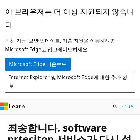
주
이 브라우저는 더 이상 지원되지 않습니
요
다.
콘
텐
최신 기능, 보안 업데이트, 기술 지원을 이용하려면
츠
Microsoft Edge로 업그레이드하세요.
로
건
Microsoft Edge 다운로드
너
Internet Explorer 및 Microsoft Edge에 대한 추가 정
뛰
보
기
Learn
로그인
죄송합니다. software
prteciton 서비스가 다시 설