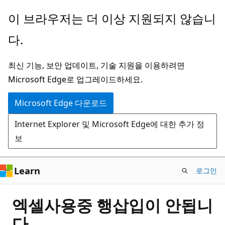
주
이 브라우저는 더 이상 지원되지 않습니
요
다.
콘
텐
최신 기능, 보안 업데이트, 기술 지원을 이용하려면
츠
Microsoft Edge로 업그레이드하세요.
로
건
Microsoft Edge 다운로드
너
Internet Explorer 및 Microsoft Edge에 대한 추가 정
뛰
보
기
Learn
로그인
엑셀사용중 행삽입이 안됩니
다.