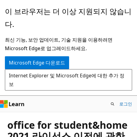
주
이 브라우저는 더 이상 지원되지 않습니
요
다.
콘
텐
최신 기능, 보안 업데이트, 기술 지원을 이용하려면
츠
Microsoft Edge로 업그레이드하세요.
로
건
Microsoft Edge 다운로드
너
Internet Explorer 및 Microsoft Edge에 대한 추가 정
뛰
보
기
Learn
로그인
office for student&home
2021 라이선스 이전에 관한