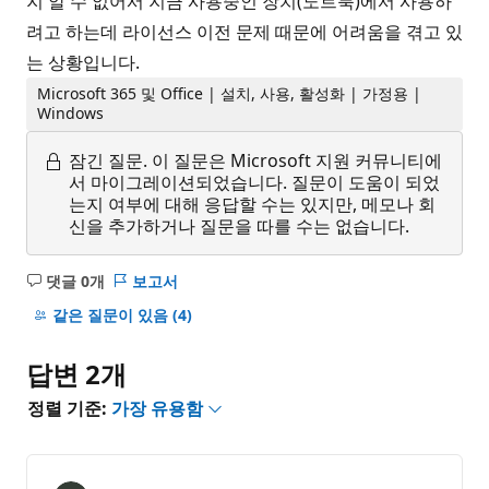
지 알 수 없어서 지금 사용중인 장치(노트북)에서 사용하
려고 하는데 라이선스 이전 문제 때문에 어려움을 겪고 있
는 상황입니다.
Microsoft 365 및 Office | 설치, 사용, 활성화 | 가정용 |
Windows
잠긴 질문.
이 질문은 Microsoft 지원 커뮤니티에
서 마이그레이션되었습니다. 질문이 도움이 되었
는지 여부에 대해 응답할 수는 있지만, 메모나 회
신을 추가하거나 질문을 따를 수는 없습니다.
댓글 0개
보고서
설
명
같은 질문이 있음
(4)
없
음
답변 2개
정렬 기준:
가장 유용함