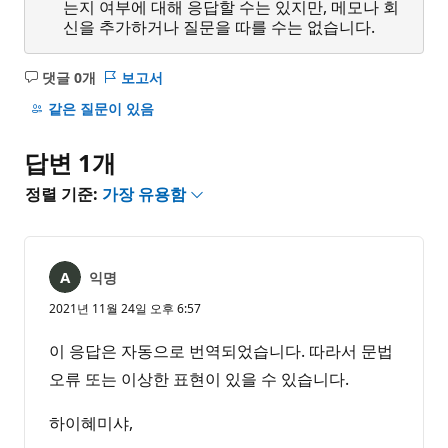
는지 여부에 대해 응답할 수는 있지만, 메모나 회
신을 추가하거나 질문을 따를 수는 없습니다.
댓글 0개
보고서
설
명
같은 질문이 있음
없
음
답변 1개
정렬 기준:
가장 유용함
익명
2021년 11월 24일 오후 6:57
이 응답은 자동으로 번역되었습니다. 따라서 문법
오류 또는 이상한 표현이 있을 수 있습니다.
하이혜미샤,