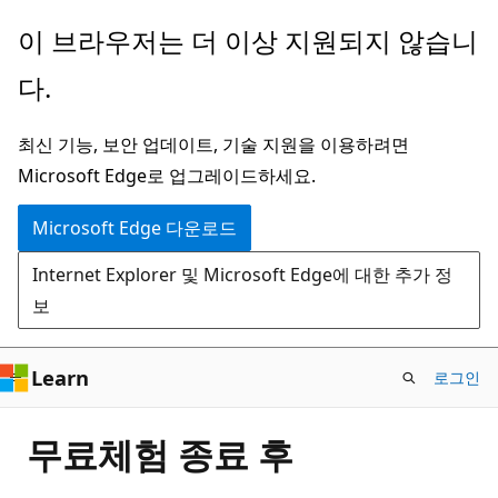
주
이 브라우저는 더 이상 지원되지 않습니
요
다.
콘
텐
최신 기능, 보안 업데이트, 기술 지원을 이용하려면
츠
Microsoft Edge로 업그레이드하세요.
로
건
Microsoft Edge 다운로드
너
Internet Explorer 및 Microsoft Edge에 대한 추가 정
뛰
보
기
Learn
로그인
무료체험 종료 후