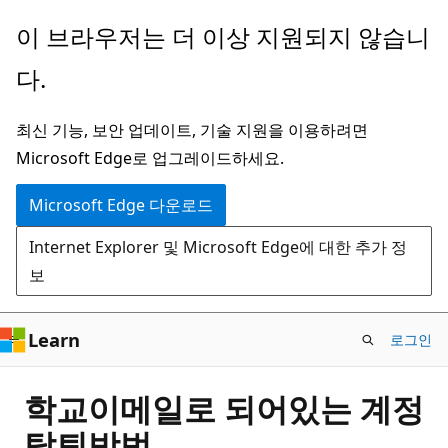
주
이 브라우저는 더 이상 지원되지 않습니
요
다.
콘
텐
최신 기능, 보안 업데이트, 기술 지원을 이용하려면
츠
Microsoft Edge로 업그레이드하세요.
로
건
Microsoft Edge 다운로드
너
Internet Explorer 및 Microsoft Edge에 대한 추가 정
뛰
보
기
Learn
로그인
학교이메일로 되어있는 계정
탈퇴방법