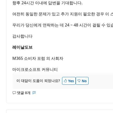
향후 24시간 이내에 답변을 기대합니다.
여전히 동일한 문제가 있고 추가 지원이 필요한 경우 이 
우리가 당신에게 연락하는 데 24 ~ 48 시간이 걸릴 수 있
감사합니다
레이날도브
M365 소비자 포럼 의 사회자
마이크로소프트 커뮤니티
이 대답이 도움이 되었나요?
Yes
No
댓글 0개
설
보
명
고
없
서
음