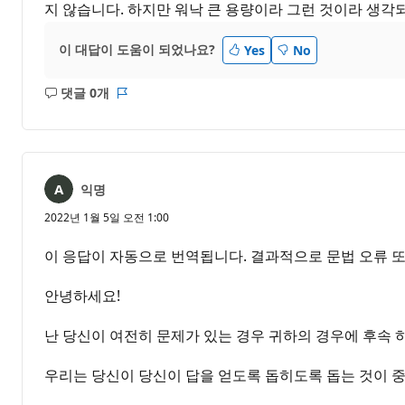
지 않습니다. 하지만 워낙 큰 용량이라 그런 것이라 생각
이 대답이 도움이 되었나요?
Yes
No
댓글 0개
설
보
명
고
없
서
음
익명
2022년 1월 5일 오전 1:00
이 응답이 자동으로 번역됩니다. 결과적으로 문법 오류 또
안녕하세요!
난 당신이 여전히 문제가 있는 경우 귀하의 경우에 후속 
우리는 당신이 당신이 답을 얻도록 돕히도록 돕는 것이 