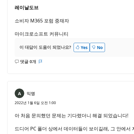
레이날도브
소비자 M365 포럼 중재자
마이크로소프트 커뮤니티
이 대답이 도움이 되었나요?
Yes
No
댓글 0개
설
보
명
고
없
서
음
익명
2022년 1월 6일 오전 1:00
아 처음 문의했던 문제는 기다렸더니 해결 되었습니다!
드디어 PC 폴더 상에서 데이터들이 보이길래, 그 안에서 