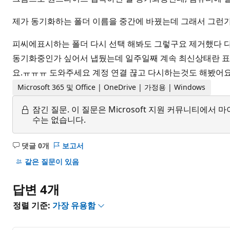
제가 동기화하는 폴더 이름을 중간에 바꿨는데 그래서 그런가
피씨에표시하는 폴더 다시 선택 해봐도 그렇구요 제거했다 다
동기화중인가 싶어서 냅뒀는데 일주일째 계속 최신상태란 표
요.ㅠㅠㅠ 도와주세요 계정 연결 끊고 다시하는것도 해봤어요
Microsoft 365 및 Office | OneDrive | 가정용 | Windows
잠긴 질문.
이 질문은 Microsoft 지원 커뮤니티에
수는 없습니다.
댓글 0개
보고서
설
명
같은 질문이 있음
없
음
답변 4개
정렬 기준:
가장 유용함