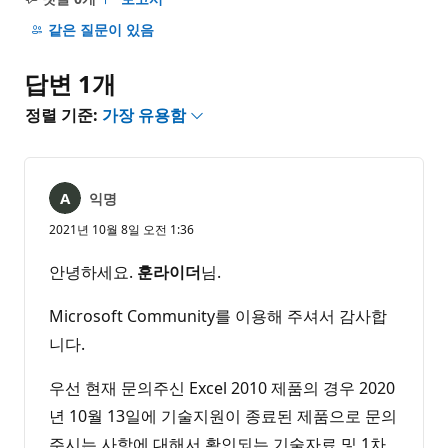
설
명
같은 질문이 있음
없
음
답변 1개
정렬 기준:
가장 유용함
익명
2021년 10월 8일 오전 1:36
안녕하세요.
훈라이더
님.
Microsoft Community를 이용해 주셔서 감사합
니다.
우선 현재 문의주신 Excel 2010 제품의 경우 2020
년 10월 13일에 기술지원이 종료된 제품으로 문의
주시는 사항에 대해서 확인되는 기술자료 및 1차