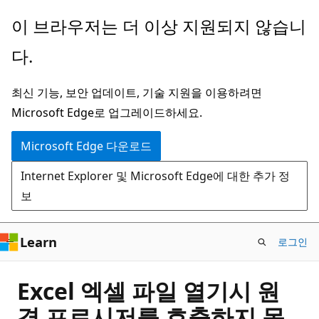
주
이 브라우저는 더 이상 지원되지 않습니
요
다.
콘
텐
최신 기능, 보안 업데이트, 기술 지원을 이용하려면
츠
Microsoft Edge로 업그레이드하세요.
로
건
Microsoft Edge 다운로드
너
Internet Explorer 및 Microsoft Edge에 대한 추가 정
뛰
보
기
Learn
로그인
Excel 엑셀 파일 열기시 원
격 프로시저를 호출하지 못