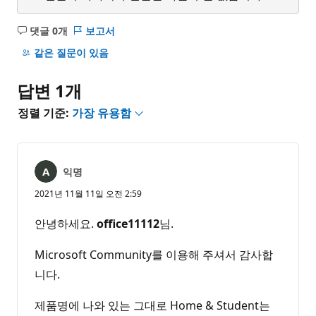
댓글 0개
보고서
설
명
같은 질문이 있음
없
음
답변 1개
정렬 기준:
가장 유용함
익명
2021년 11월 11일 오전 2:59
안녕하세요.
office11112
님.
Microsoft Community를 이용해 주셔서 감사합
니다.
제품명에 나와 있는 그대로 Home & Student는