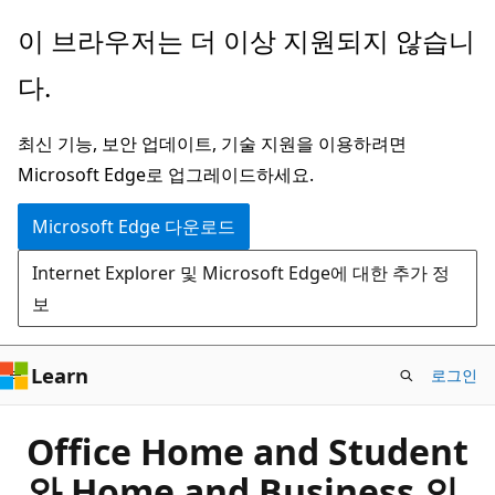
주
이 브라우저는 더 이상 지원되지 않습니
요
다.
콘
텐
최신 기능, 보안 업데이트, 기술 지원을 이용하려면
츠
Microsoft Edge로 업그레이드하세요.
로
건
Microsoft Edge 다운로드
너
Internet Explorer 및 Microsoft Edge에 대한 추가 정
뛰
보
기
Learn
로그인
Office Home and Student
와 Home and Business 의