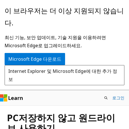
주
이 브라우저는 더 이상 지원되지 않습니
요
다.
콘
텐
최신 기능, 보안 업데이트, 기술 지원을 이용하려면
츠
Microsoft Edge로 업그레이드하세요.
로
건
Microsoft Edge 다운로드
너
Internet Explorer 및 Microsoft Edge에 대한 추가 정
뛰
보
기
Learn
로그인
PC저장하지 않고 원드라이
브 사용하기