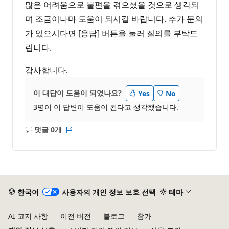
많은 어려움으로 불편을 겪으셨을 것으로 생각되
며 조금이나마 도움이 되시길 바랍니다. 추가 문의
가 있으시다면 [응답] 버튼을 눌러 질의를 부탁드
립니다.
감사합니다.
이 대답이 도움이 되었나요?
Yes
No
3명이 이 답변이 도움이 된다고 생각했습니다.
댓글 0개
설
보
명
고
없
서
음
한국어
사용자의 개인 정보 보호 선택
테마
AI 고지 사항
이전 버전
블로그
참가