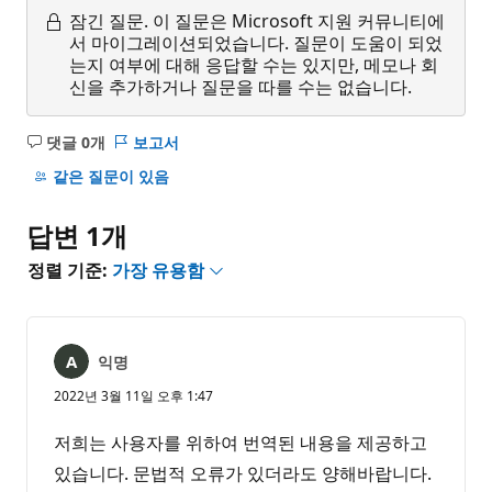
잠긴 질문.
이 질문은 Microsoft 지원 커뮤니티에
서 마이그레이션되었습니다. 질문이 도움이 되었
는지 여부에 대해 응답할 수는 있지만, 메모나 회
신을 추가하거나 질문을 따를 수는 없습니다.
댓글 0개
보고서
설
명
같은 질문이 있음
없
음
답변 1개
정렬 기준:
가장 유용함
익명
2022년 3월 11일 오후 1:47
저희는 사용자를 위하여 번역된 내용을 제공하고
있습니다. 문법적 오류가 있더라도 양해바랍니다.