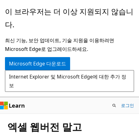
주
이 브라우저는 더 이상 지원되지 않습니
요
다.
콘
텐
최신 기능, 보안 업데이트, 기술 지원을 이용하려면
츠
Microsoft Edge로 업그레이드하세요.
로
건
Microsoft Edge 다운로드
너
Internet Explorer 및 Microsoft Edge에 대한 추가 정
뛰
보
기
Learn
로그인
엑셀 웹버전 말고