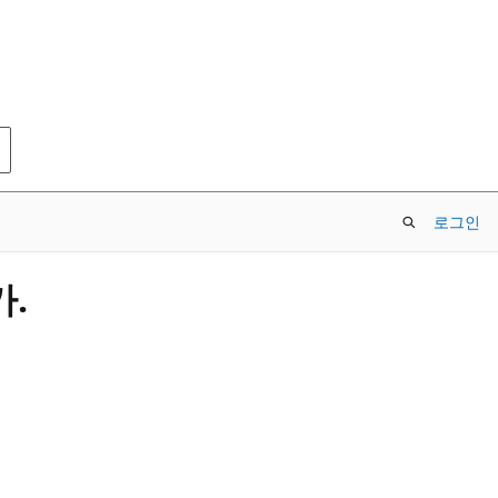
로그인
.