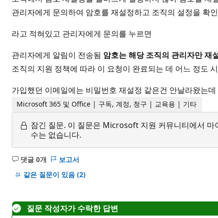
관리자에게 문의하여 암호를 재설정하고 조직의 설정을 확인
라고 적혀있고 관리자에게 문의를 누르면
관리자에게 알림이 전송됨
암호는 해당 조직의 관리자만 재설
조직의 지원 정책에 따라 이 요청이 완료되는 데 어느 정도 
가입했던 이메일에는 비밀번호 재설정 같은건 안날라왔는데 
Microsoft 365 및 Office | 구독, 계정, 청구 | 교육용 | 기타
잠긴 질문.
이 질문은 Microsoft 지원 커뮤니티에
수는 없습니다.
댓글 0개
보고서
설
명
같은 질문이 있음
(2)
없
음
질문 작성자가 수락한 답변