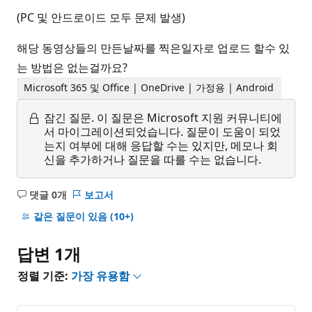
(PC 및 안드로이드 모두 문제 발생)
해당 동영상들의 만든날짜를 찍은일자로 업로드 할수 있
는 방법은 없는걸까요?
Microsoft 365 및 Office | OneDrive | 가정용 | Android
잠긴 질문.
이 질문은 Microsoft 지원 커뮤니티에
서 마이그레이션되었습니다. 질문이 도움이 되었
는지 여부에 대해 응답할 수는 있지만, 메모나 회
신을 추가하거나 질문을 따를 수는 없습니다.
댓글 0개
보고서
설
명
같은 질문이 있음
(10+)
없
음
답변 1개
정렬 기준:
가장 유용함