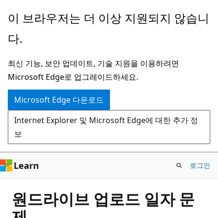
주
이 브라우저는 더 이상 지원되지 않습니
요
다.
콘
텐
최신 기능, 보안 업데이트, 기술 지원을 이용하려면
츠
Microsoft Edge로 업그레이드하세요.
로
건
Microsoft Edge 다운로드
너
Internet Explorer 및 Microsoft Edge에 대한 추가 정
뛰
보
기
Learn
로그인
원드라이브 업로드 일자 문
제