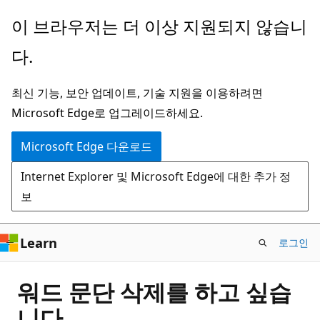
주
이 브라우저는 더 이상 지원되지 않습니
요
다.
콘
텐
최신 기능, 보안 업데이트, 기술 지원을 이용하려면
츠
Microsoft Edge로 업그레이드하세요.
로
건
Microsoft Edge 다운로드
너
Internet Explorer 및 Microsoft Edge에 대한 추가 정
뛰
보
기
Learn
로그인
워드 문단 삭제를 하고 싶습
니다.