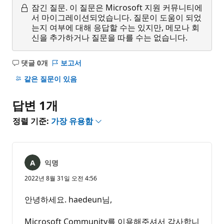
잠긴 질문.
이 질문은 Microsoft 지원 커뮤니티에
서 마이그레이션되었습니다. 질문이 도움이 되었
는지 여부에 대해 응답할 수는 있지만, 메모나 회
신을 추가하거나 질문을 따를 수는 없습니다.
댓글 0개
보고서
설
명
같은 질문이 있음
없
음
답변 1개
정렬 기준:
가장 유용함
익명
2022년 8월 31일 오전 4:56
안녕하세요. haedeun님,
Microsoft Community를 이용해주셔서 감사합니