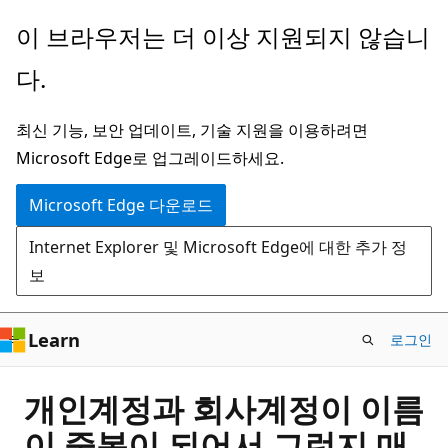
주
이 브라우저는 더 이상 지원되지 않습니
요
다.
콘
텐
최신 기능, 보안 업데이트, 기술 지원을 이용하려면
츠
Microsoft Edge로 업그레이드하세요.
로
건
Microsoft Edge 다운로드
너
Internet Explorer 및 Microsoft Edge에 대한 추가 정
뛰
보
기
Learn
로그인
개인계정과 회사계정이 이름
이 중복이 되어서 그런지 매