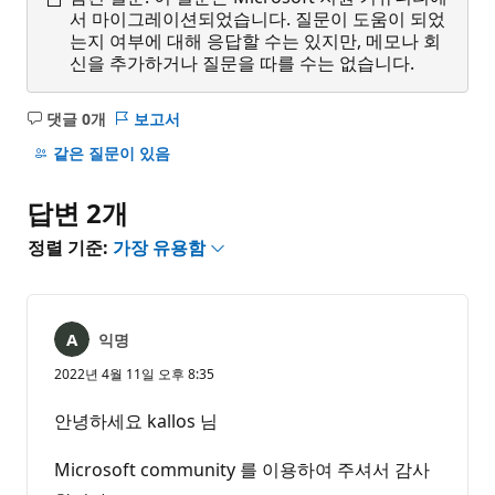
서 마이그레이션되었습니다. 질문이 도움이 되었
는지 여부에 대해 응답할 수는 있지만, 메모나 회
신을 추가하거나 질문을 따를 수는 없습니다.
댓글 0개
보고서
설
명
같은 질문이 있음
없
음
답변 2개
정렬 기준:
가장 유용함
익명
2022년 4월 11일 오후 8:35
안녕하세요 kallos 님
Microsoft community 를 이용하여 주셔서 감사