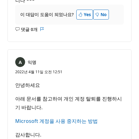
니다 ***
이 대답이 도움이 되었나요?
Yes
No
댓글 0개
설
보
명
고
없
서
음
익명
2022년 4월 11일 오전 12:51
안녕하세요
아래 문서를 참고하여 개인 계정 탈퇴를 진행하시
기 바랍니다.
Microsoft 계정을 사용 중지하는 방법
감사합니다.