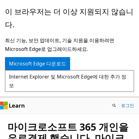
주
이 브라우저는 더 이상 지원되지 않습니
요
다.
콘
텐
최신 기능, 보안 업데이트, 기술 지원을 이용하려면
츠
Microsoft Edge로 업그레이드하세요.
로
건
Microsoft Edge 다운로드
너
Internet Explorer 및 Microsoft Edge에 대한 추가 정
뛰
보
기
Learn
로그인
마이크로소프트 365 개인을
유료결제 했습니다. 마이크