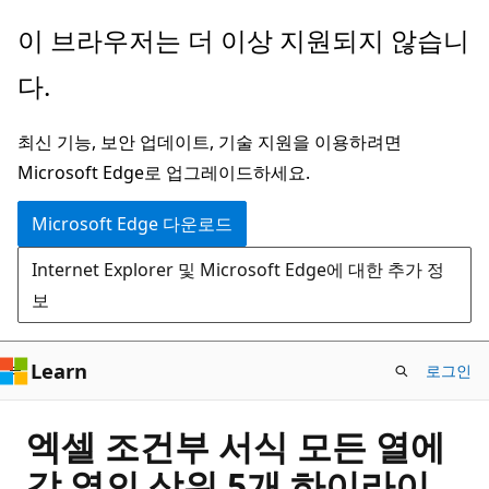
주
이 브라우저는 더 이상 지원되지 않습니
요
다.
콘
텐
최신 기능, 보안 업데이트, 기술 지원을 이용하려면
츠
Microsoft Edge로 업그레이드하세요.
로
건
Microsoft Edge 다운로드
너
Internet Explorer 및 Microsoft Edge에 대한 추가 정
뛰
보
기
Learn
로그인
엑셀 조건부 서식 모든 열에
각 열의 상위 5개 하이라이