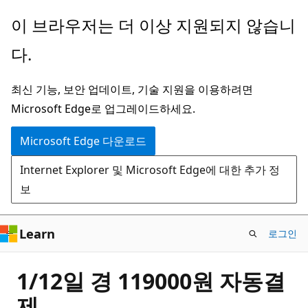
주
이 브라우저는 더 이상 지원되지 않습니
요
다.
콘
텐
최신 기능, 보안 업데이트, 기술 지원을 이용하려면
츠
Microsoft Edge로 업그레이드하세요.
로
건
Microsoft Edge 다운로드
너
Internet Explorer 및 Microsoft Edge에 대한 추가 정
뛰
보
기
Learn
로그인
1/12일 경 119000원 자동결
제