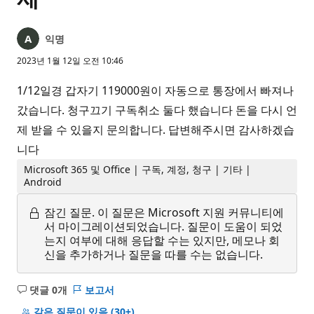
익명
2023년 1월 12일 오전 10:46
1/12일경 갑자기 119000원이 자동으로 통장에서 빠져나
갔습니다. 청구끄기 구독취소 둘다 했습니다 돈을 다시 언
제 받을 수 있을지 문의합니다. 답변해주시면 감사하겠습
니다
Microsoft 365 및 Office | 구독, 계정, 청구 | 기타 |
Android
잠긴 질문.
이 질문은 Microsoft 지원 커뮤니티에
서 마이그레이션되었습니다. 질문이 도움이 되었
는지 여부에 대해 응답할 수는 있지만, 메모나 회
신을 추가하거나 질문을 따를 수는 없습니다.
댓글 0개
보고서
설
명
같은 질문이 있음
(30+)