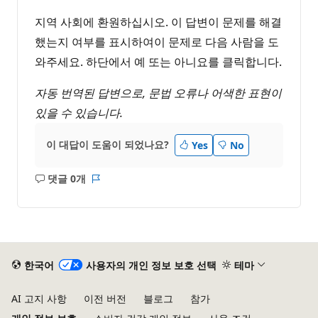
지역 사회에 환원하십시오. 이 답변이 문제를 해결
했는지 여부를 표시하여이 문제로 다음 사람을 도
와주세요. 하단에서 예 또는 아니요를 클릭합니다.
자동 번역된 답변으로, 문법 오류나 어색한 표현이
있을 수 있습니다.
이 대답이 도움이 되었나요?
Yes
No
댓글 0개
설
보
명
고
없
서
음
한국어
사용자의 개인 정보 보호 선택
테마
AI 고지 사항
이전 버전
블로그
참가