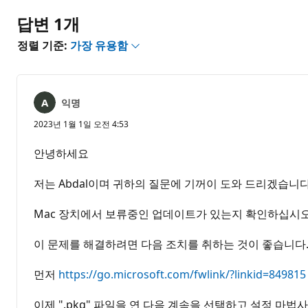
없
음
답변 1개
정렬 기준:
가장 유용함
익명
2023년 1월 1일 오전 4:53
안녕하세요
저는 Abdal이며 귀하의 질문에 기꺼이 도와 드리겠습니다
Mac 장치에서 보류중인 업데이트가 있는지 확인하십시오
이 문제를 해결하려면 다음 조치를 취하는 것이 좋습니다
먼저
https://go.microsoft.com/fwlink/?linkid=849815
이제 ".pkg" 파일을 연 다음 계속을 선택하고 설정 마