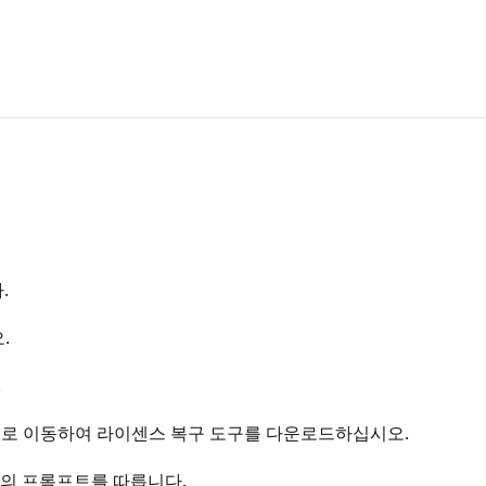
.
.
.
로 이동하여 라이센스 복구 도구를 다운로드하십시오.
법사의 프롬프트를 따릅니다.