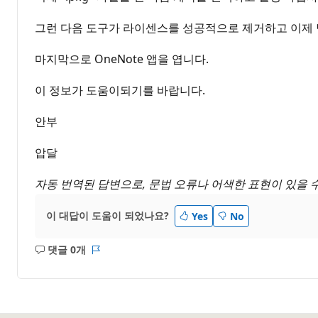
그런 다음 도구가 라이센스를 성공적으로 제거하고 이제 
마지막으로 OneNote 앱을 엽니다.
이 정보가 도움이되기를 바랍니다.
안부
압달
자동 번역된 답변으로, 문법 오류나 어색한 표현이 있을 
이 대답이 도움이 되었나요?
Yes
No
댓글 0개
설
보
명
고
없
서
음