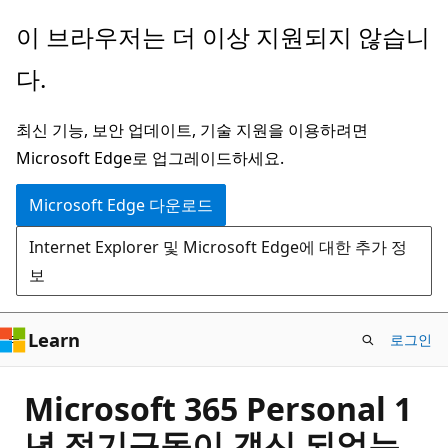
주
이 브라우저는 더 이상 지원되지 않습니
요
다.
콘
텐
최신 기능, 보안 업데이트, 기술 지원을 이용하려면
츠
Microsoft Edge로 업그레이드하세요.
로
건
Microsoft Edge 다운로드
너
Internet Explorer 및 Microsoft Edge에 대한 추가 정
뛰
보
기
Learn
로그인
Microsoft 365 Personal 1
년 정기구독이 갱신 되었는