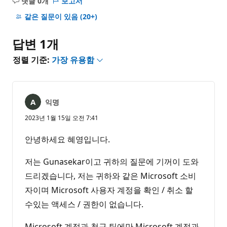
댓글 0개
보고서
설
명
같은 질문이 있음
(20+)
없
음
답변 1개
정렬 기준:
가장 유용함
익명
2023년 1월 15일 오전 7:41
안녕하세요 혜영입니다.
저는 Gunasekar이고 귀하의 질문에 기꺼이 도와
드리겠습니다, 저는 귀하와 같은 Microsoft 소비
자이며 Microsoft 사용자 계정을 확인 / 취소 할
수있는 액세스 / 권한이 없습니다.
Microsoft 계정과 청구 팀에만 Microsoft 계정과