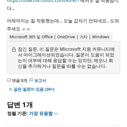
https://flow.microsoft.com/ko-kr/
에서도 잘 작동합니
다...
어제까지는 잘 작동했는데... 오늘 갑자기 안되네요.. 도와
주세요 ㅜㅜ
Microsoft 365 및 Office | OneDrive | 기타 | Windows
잠긴 질문.
이 질문은 Microsoft 지원 커뮤니티에
서 마이그레이션되었습니다. 질문이 도움이 되었
는지 여부에 대해 응답할 수는 있지만, 메모나 회
신을 추가하거나 질문을 따를 수는 없습니다.
댓글 0개
보고서
설
명
같은 질문이 있음
(20+)
없
음
답변 1개
정렬 기준:
가장 유용함