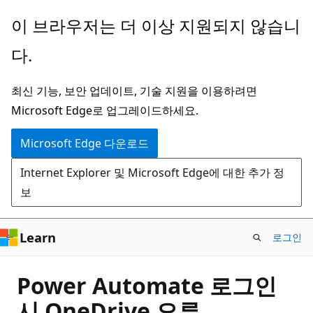
주
이 브라우저는 더 이상 지원되지 않습니
요
다.
콘
텐
최신 기능, 보안 업데이트, 기술 지원을 이용하려면
츠
Microsoft Edge로 업그레이드하세요.
로
건
Microsoft Edge 다운로드
너
Internet Explorer 및 Microsoft Edge에 대한 추가 정
뛰
보
기
Learn
로그인
Power Automate 로그인
시 OneDrive 오류