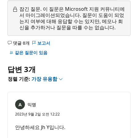
잠긴 질문.
이 질문은 Microsoft 지원 커뮤니티에
서 마이그레이션되었습니다. 질문이 도움이 되었
는지 여부에 대해 응답할 수는 있지만, 메모나 회
신을 추가하거나 질문을 따를 수는 없습니다.
댓글 0개
보고서
설
명
같은 질문이 있음
없
음
답변 3개
정렬 기준:
가장 유용함
익명
2023년 9월 2일 오전 12:22
안녕하세요 Jh Y입니다.