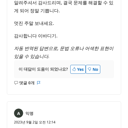
알려주셔서 감사드리며, 결국 문제를 해결할 수 있
게 되어 정말 기쁩니다.
멋진 주말 보내세요.
감사합니다 이바디기.
자동 번역된 답변으로, 문법 오류나 어색한 표현이
있을 수 있습니다.
이 대답이 도움이 되었나요?
Yes
No
댓글 0개
설
보
명
고
없
서
음
익명
2023년 9월 2일 오전 12:14