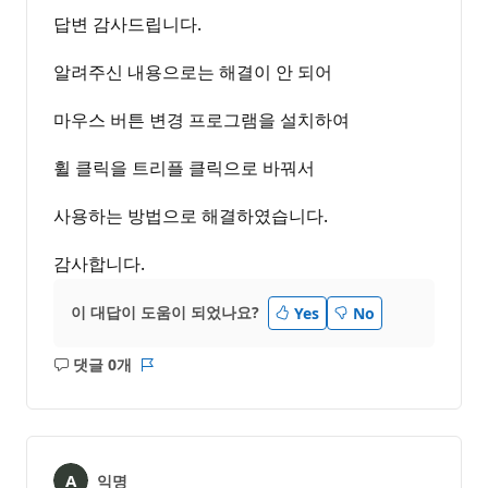
답변 감사드립니다.
알려주신 내용으로는 해결이 안 되어
마우스 버튼 변경 프로그램을 설치하여
휠 클릭을 트리플 클릭으로 바꿔서
사용하는 방법으로 해결하였습니다.
감사합니다.
이 대답이 도움이 되었나요?
Yes
No
댓글 0개
설
보
명
고
없
서
음
익명