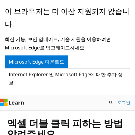
주
이 브라우저는 더 이상 지원되지 않습니
요
다.
콘
텐
최신 기능, 보안 업데이트, 기술 지원을 이용하려면
츠
Microsoft Edge로 업그레이드하세요.
로
건
Microsoft Edge 다운로드
너
Internet Explorer 및 Microsoft Edge에 대한 추가 정
뛰
보
기
Learn
로그인
엑셀 더블 클릭 피하는 방법
알려주세요