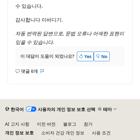
수 있습니다.
감사합니다 이바디기.
자동 번역된 답변으로, 문법 오류나 어색한 표현이
있을 수 있습니다.
이 대답이 도움이 되었나요?
Yes
No
댓글 0개
설
보
명
고
없
서
음
한국어
사용자의 개인 정보 보호 선택
테마
AI 고지 사항
이전 버전
블로그
참가
개인 정보 보호
소비자 건강 개인 정보
사용 조건