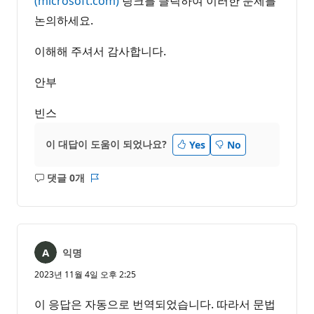
(microsoft.com)
링크를 클릭하여 이러한 문제를
논의하세요.
이해해 주셔서 감사합니다.
안부
빈스
이 대답이 도움이 되었나요?
Yes
No
댓글 0개
설
보
명
고
없
서
음
익명
2023년 11월 4일 오후 2:25
이 응답은 자동으로 번역되었습니다. 따라서 문법