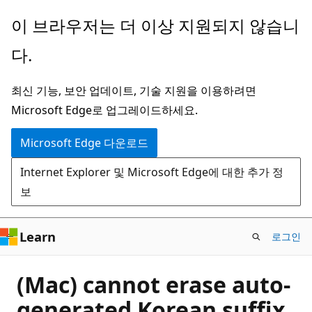
주
이 브라우저는 더 이상 지원되지 않습니
요
다.
콘
텐
최신 기능, 보안 업데이트, 기술 지원을 이용하려면
츠
Microsoft Edge로 업그레이드하세요.
로
건
Microsoft Edge 다운로드
너
Internet Explorer 및 Microsoft Edge에 대한 추가 정
뛰
보
기
Learn
로그인
(Mac) cannot erase auto-
generated Korean suffix