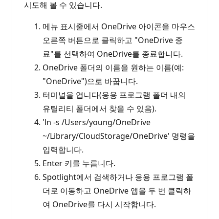
시도해 볼 수 있습니다.
메뉴 표시줄에서 OneDrive 아이콘을 마우스
오른쪽 버튼으로 클릭하고 "OneDrive 종
료"를 선택하여 OneDrive를 종료합니다.
OneDrive 폴더의 이름을 원하는 이름(예:
"OneDrive")으로 바꿉니다.
터미널을 엽니다(응용 프로그램 폴더 내의
유틸리티 폴더에서 찾을 수 있음).
'ln -s /Users/young/OneDrive
~/Library/CloudStorage/OneDrive' 명령을
입력합니다.
Enter 키를 누릅니다.
Spotlight에서 검색하거나 응용 프로그램 폴
더로 이동하고 OneDrive 앱을 두 번 클릭하
여 OneDrive를 다시 시작합니다.