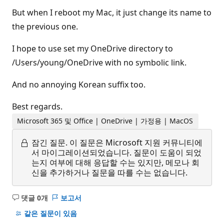
But when I reboot my Mac, it just change its name to
the previous one.
I hope to use set my OneDrive directory to
/Users/young/OneDrive with no symbolic link.
And no annoying Korean suffix too.
Best regards.
Microsoft 365 및 Office | OneDrive | 가정용 | MacOS
잠긴 질문.
이 질문은 Microsoft 지원 커뮤니티에
서 마이그레이션되었습니다. 질문이 도움이 되었
는지 여부에 대해 응답할 수는 있지만, 메모나 회
신을 추가하거나 질문을 따를 수는 없습니다.
댓글 0개
보고서
설
명
같은 질문이 있음
없