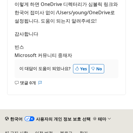
이렇게 하면 OneDrive 디렉터리가 심볼릭 링크와
한국어 접미사 없이 /Users/young/OneDrive로
설정됩니다. 도움이 되는지 알려주세요!
감사합니다
빈스
Microsoft 커뮤니티 중재자
이 대답이 도움이 되었나요?
Yes
No
댓글 0개
설
보
명
고
없
서
음
한국어
사용자의 개인 정보 보호 선택
테마
AI 고지 사항
이전 버전
블로그
참가