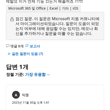
제발요 이거 언제 기능 끄는거 해줄꺼죠 ???!!!
Microsoft 365 및 Office | Excel | 기타 | iOS
잠긴 질문.
이 질문은 Microsoft 지원 커뮤니티에
서 마이그레이션되었습니다. 질문이 도움이 되었
는지 여부에 대해 응답할 수는 있지만, 메모나 회
신을 추가하거나 질문을 따를 수는 없습니다.
댓글 0개
보고서
설
명
같은 질문이 있음
(7)
없
음
답변 1개
정렬 기준:
가장 유용함
익명
2023년 11월 30일 오후 1:41