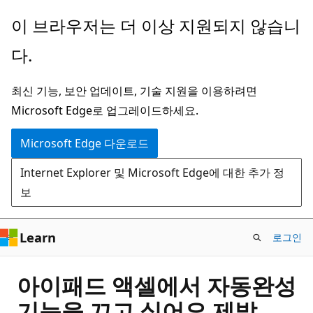
주
이 브라우저는 더 이상 지원되지 않습니
요
다.
콘
텐
최신 기능, 보안 업데이트, 기술 지원을 이용하려면
츠
Microsoft Edge로 업그레이드하세요.
로
건
Microsoft Edge 다운로드
너
Internet Explorer 및 Microsoft Edge에 대한 추가 정
뛰
보
기
Learn
로그인
아이패드 액셀에서 자동완성
기능을 끄고 싶어요 제발