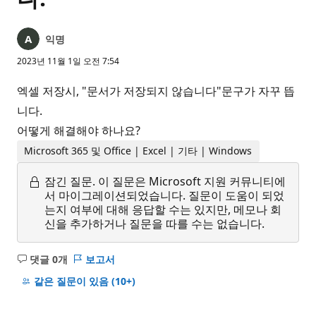
익명
2023년 11월 1일 오전 7:54
엑셀 저장시, "문서가 저장되지 않습니다"문구가 자꾸 뜹
니다.
어떻게 해결해야 하나요?
Microsoft 365 및 Office | Excel | 기타 | Windows
잠긴 질문.
이 질문은 Microsoft 지원 커뮤니티에
서 마이그레이션되었습니다. 질문이 도움이 되었
는지 여부에 대해 응답할 수는 있지만, 메모나 회
신을 추가하거나 질문을 따를 수는 없습니다.
댓글 0개
보고서
설
명
같은 질문이 있음
(10+)
없
음