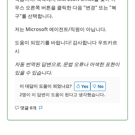
우스 오른쪽 버튼을 클릭한 다음 "변경" 또는 "복
구"를 선택합니다.
저는 Microsoft 에이전트/직원이 아닙니다.
도움이 되었기를 바랍니다! 감사합니다 우트카르
시
자동 번역된 답변으로, 문법 오류나 어색한 표현이
있을 수 있습니다.
이 대답이 도움이 되었나요?
Yes
No
2명이 이 답변이 도움이 된다고 생각했습니다.
댓글 0개
설
보
명
고
없
서
음