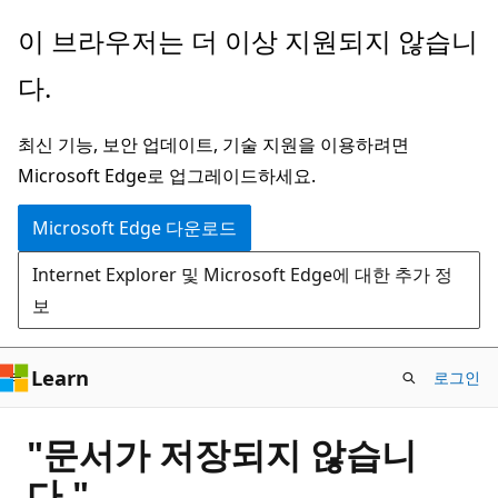
주
이 브라우저는 더 이상 지원되지 않습니
요
다.
콘
텐
최신 기능, 보안 업데이트, 기술 지원을 이용하려면
츠
Microsoft Edge로 업그레이드하세요.
로
건
Microsoft Edge 다운로드
너
Internet Explorer 및 Microsoft Edge에 대한 추가 정
뛰
보
기
Learn
로그인
"문서가 저장되지 않습니
다."