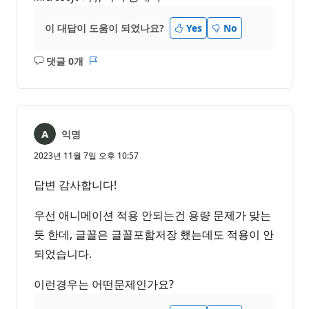
이 대답이 도움이 되었나요?
Yes
No
댓글 0개
설
보
명
고
없
서
음
익명
2023년 11월 7일 오후 10:57
답변 감사합니다!
우선 애니메이션 적용 안되는건 용량 문제가 맞는
듯 한데, 글꼴은 글꼴포함저장 했는데도 적용이 안
되었습니다.
이런경우는 어떤문제인가요?