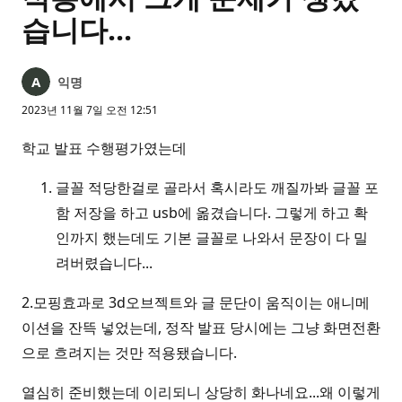
습니다...
익명
2023년 11월 7일 오전 12:51
학교 발표 수행평가였는데
글꼴 적당한걸로 골라서 혹시라도 깨질까봐 글꼴 포
함 저장을 하고 usb에 옮겼습니다. 그렇게 하고 확
인까지 했는데도 기본 글꼴로 나와서 문장이 다 밀
려버렸습니다...
2.모핑효과로 3d오브젝트와 글 문단이 움직이는 애니메
이션을 잔뜩 넣었는데, 정작 발표 당시에는 그냥 화면전환
으로 흐려지는 것만 적용됐습니다.
열심히 준비했는데 이리되니 상당히 화나네요...왜 이렇게