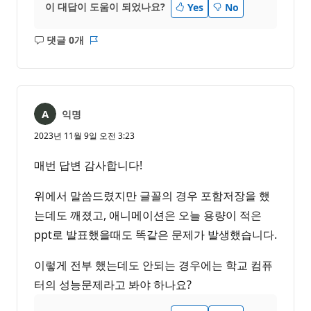
이 대답이 도움이 되었나요?
Yes
No
댓글 0개
설
보
명
고
없
서
음
익명
2023년 11월 9일 오전 3:23
매번 답변 감사합니다!
위에서 말씀드렸지만 글꼴의 경우 포함저장을 했
는데도 깨졌고, 애니메이션은 오늘 용량이 적은
ppt로 발표했을때도 똑같은 문제가 발생했습니다.
이렇게 전부 했는데도 안되는 경우에는 학교 컴퓨
터의 성능문제라고 봐야 하나요?