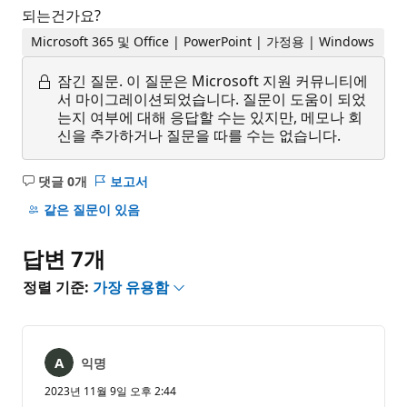
되는건가요?
Microsoft 365 및 Office | PowerPoint | 가정용 | Windows
잠긴 질문.
이 질문은 Microsoft 지원 커뮤니티에
서 마이그레이션되었습니다. 질문이 도움이 되었
는지 여부에 대해 응답할 수는 있지만, 메모나 회
신을 추가하거나 질문을 따를 수는 없습니다.
댓글 0개
보고서
설
명
같은 질문이 있음
없
음
답변 7개
정렬 기준:
가장 유용함
익명
2023년 11월 9일 오후 2:44