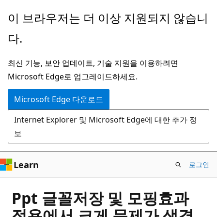
주
이 브라우저는 더 이상 지원되지 않습니
요
다.
콘
텐
최신 기능, 보안 업데이트, 기술 지원을 이용하려면
츠
Microsoft Edge로 업그레이드하세요.
로
건
Microsoft Edge 다운로드
너
Internet Explorer 및 Microsoft Edge에 대한 추가 정
뛰
보
기
Learn
로그인
Ppt 글꼴저장 및 모핑효과
적용에서 크게 문제가 생겼