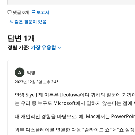
댓글 0개
보고서
설
명
같은 질문이 있음
없
음
답변 1개
정렬 기준:
가장 유용함
익명
2023년 12월 3일 오후 2:45
안녕 Siye J 제 이름은 Ifeoluwa이며 귀하의 질문
는 우리 중 누구도 Microsoft에서 일하지 않는다는 점에
내 개인적인 경험을 바탕으로. 예, Mac에서는 PowerP
외부 디스플레이를 연결한 다음 "슬라이드 쇼" > "쇼 