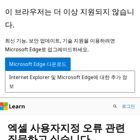
주
이 브라우저는 더 이상 지원되지 않습니
요
다.
콘
텐
최신 기능, 보안 업데이트, 기술 지원을 이용하려면
츠
Microsoft Edge로 업그레이드하세요.
로
건
Microsoft Edge 다운로드
너
Internet Explorer 및 Microsoft Edge에 대한 추가 정
뛰
보
기
Learn
로그인
엑셀 사용자지정 오류 관련
질문하고 싶습니다.