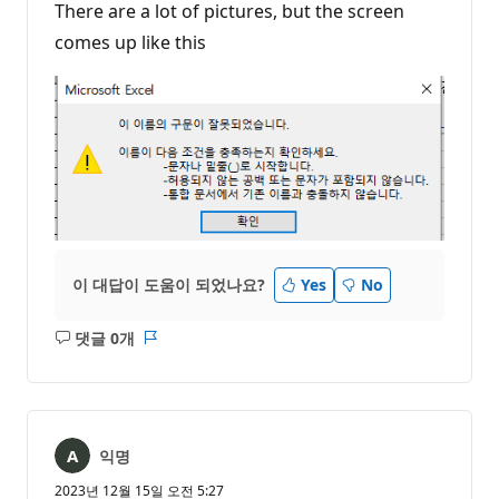
There are a lot of pictures, but the screen
comes up like this
이 대답이 도움이 되었나요?
Yes
No
댓글 0개
설
보
명
고
없
서
음
익명
2023년 12월 15일 오전 5:27