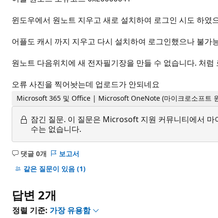
윈도우에서 원노트 지우고 새로 설치하여 로그인 시도 하였
어플도 캐시 까지 지우고 다시 설치하여 로그인했으나 불가
원노트 다음위치에 새 전자필기장을 만들 수 없습니다. 처럼
오류 사진을 찍어놧는데 업로드가 안되네요
Microsoft 365 및 Office | Microsoft OneNote (마이크로소프트
잠긴 질문.
이 질문은 Microsoft 지원 커뮤니티에
수는 없습니다.
댓글 0개
보고서
설
명
같은 질문이 있음
(1)
없
음
답변 2개
정렬 기준:
가장 유용함