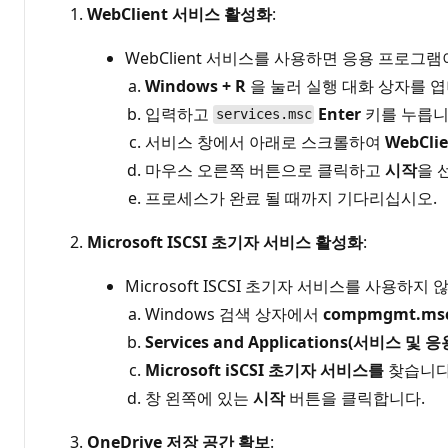
WebClient 서비스 활성화
:
WebClient 서비스를 사용하면 응용 프로그
Windows + R
을 눌러 실행 대화 상자를 엽
입력하고
Enter
키를 누릅니
services.msc
서비스 창에서 아래로 스크롤하여
WebClie
마우스 오른쪽 버튼으로 클릭하고
시작
을 
프로세스가 완료 될 때까지 기다리십시오.
Microsoft ISCSI 초기자 서비스 활성화
:
Microsoft ISCSI 초기자 서비스를 사용
Windows 검색 상자에서
compmgmt.ms
Services and Applications(서비스 및
Microsoft iSCSI 초기자 서비스를
찾습니다
창 왼쪽에 있는
시작
버튼을 클릭합니다.
OneDrive 저장 공간 확보
: