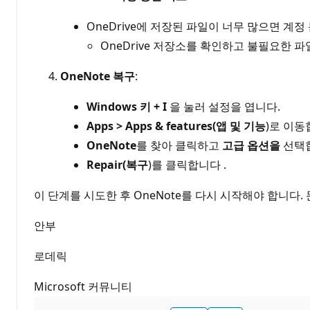
OneDrive에 저장된 파일이 너무 많으면 계
OneDrive 저장소를 확인하고 불필요한 
OneNote 복구
:
Windows 키 + I
을 눌러 설정을 엽니다.
Apps > Apps & features(앱 및 기능
)로 이동
OneNote
를 찾아 클릭하고
고급 옵션을
선택합
Repair(복구
)를 클릭합니다 .
이 단계를 시도한 후 OneNote를 다시 시작해야 합니다
안부
로데릭
Microsoft 커뮤니티