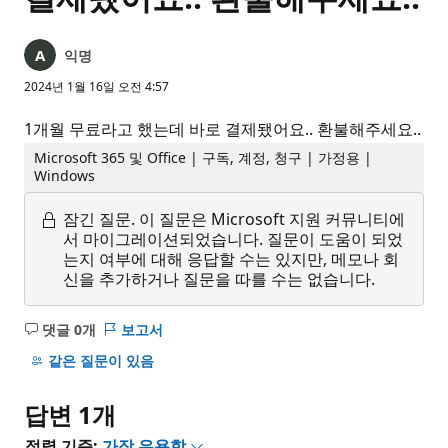
익명
2024년 1월 16일 오전 4:57
1개월 무료라고 했는데 바로 결제됐어요.. 환불해주세요..
Microsoft 365 및 Office | 구독, 계정, 청구 | 가정용 |
Windows
잠긴 질문.
이 질문은 Microsoft 지원 커뮤니티에
서 마이그레이션되었습니다. 질문이 도움이 되었
는지 여부에 대해 응답할 수는 있지만, 메모나 회
신을 추가하거나 질문을 따를 수는 없습니다.
댓글 0개
보고서
설
명
같은 질문이 있음
없
음
답변 1개
정렬 기준:
가장 유용함