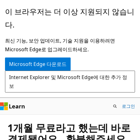
주
이 브라우저는 더 이상 지원되지 않습니
요
다.
콘
텐
최신 기능, 보안 업데이트, 기술 지원을 이용하려면
츠
Microsoft Edge로 업그레이드하세요.
로
건
Microsoft Edge 다운로드
너
Internet Explorer 및 Microsoft Edge에 대한 추가 정
뛰
보
기
Learn
로그인
1개월 무료라고 했는데 바로
결제됐어요.. 환불해주세요..