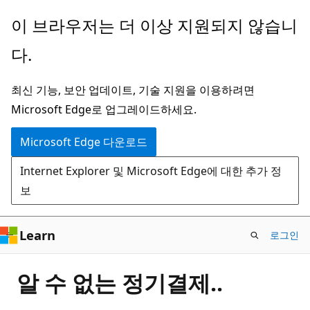
주
이 브라우저는 더 이상 지원되지 않습니
요
다.
콘
텐
최신 기능, 보안 업데이트, 기술 지원을 이용하려면
츠
Microsoft Edge로 업그레이드하세요.
로
건
Microsoft Edge 다운로드
너
Internet Explorer 및 Microsoft Edge에 대한 추가 정
뛰
보
기
Learn
로그인
알 수 없는 정기결제..