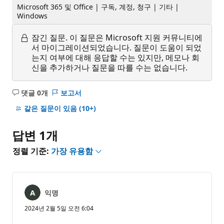
Microsoft 365 및 Office | 구독, 계정, 청구 | 기타 |
Windows
잠긴 질문.
이 질문은 Microsoft 지원 커뮤니티에
서 마이그레이션되었습니다. 질문이 도움이 되었
는지 여부에 대해 응답할 수는 있지만, 메모나 회
신을 추가하거나 질문을 따를 수는 없습니다.
댓글 0개
보고서
설
명
같은 질문이 있음
(10+)
없
음
답변 1개
정렬 기준:
가장 유용함
익명
2024년 2월 5일 오전 6:04