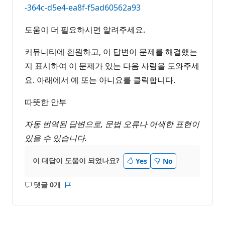
-364c-d5e4-ea8f-f5ad60562a93
도움이 더 필요하시면 알려주세요.
커뮤니티에 환원하고, 이 답변이 문제를 해결했는
지 표시하여 이 문제가 있는 다음 사람을 도와주세
요. 아래에서 예 또는 아니요를 클릭합니다.
따뜻한 안부
자동 번역된 답변으로, 문법 오류나 어색한 표현이
있을 수 있습니다.
이 대답이 도움이 되었나요?
Yes
No
댓글 0개
설
보
명
고
없
서
음