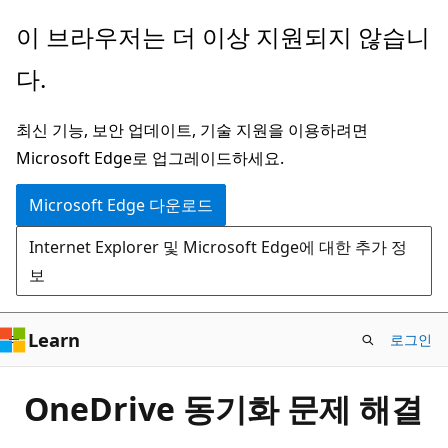
주
이 브라우저는 더 이상 지원되지 않습니
요
다.
콘
텐
최신 기능, 보안 업데이트, 기술 지원을 이용하려면
츠
Microsoft Edge로 업그레이드하세요.
로
건
Microsoft Edge 다운로드
너
Internet Explorer 및 Microsoft Edge에 대한 추가 정
뛰
보
기
Learn
로그인
OneDrive 동기화 문제 해결