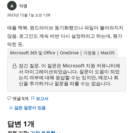
익명
2023년 12월 1일 오전 1:28
애플 맥북. 원드라이브 동기화됐으나 파일이 불어와지지
않음. 로그인도 계속 비번 다시 설정하라고 하는데, 뭔가
막힌 듯.
Microsoft 365 및 Office | OneDrive | 가정용 | MacOS
잠긴 질문.
이 질문은 Microsoft 지원 커뮤니티에
서 마이그레이션되었습니다. 질문이 도움이 되었
는지 여부에 대해 응답할 수는 있지만, 메모나 회
신을 추가하거나 질문을 따를 수는 없습니다.
댓글 0개
보고서
설
명
같은 질문이 있음
없
음
답변 1개
정렬 기준:
가장 유용함