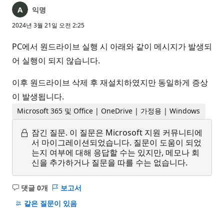
익명
2024년 3월 21일 오전 2:25
PC에서 원드라이브 실행 시 아래와 같이 메시지가 발생되
어 실행이 되지 않습니다.
이후 원드라이브 삭제 후 재설치하였지만 동일하게 증상
이 발생됩니다.
Microsoft 365 및 Office | OneDrive | 가정용 | Windows
잠긴 질문.
이 질문은 Microsoft 지원 커뮤니티에
서 마이그레이션되었습니다. 질문이 도움이 되었
는지 여부에 대해 응답할 수는 있지만, 메모나 회
신을 추가하거나 질문을 따를 수는 없습니다.
댓글 0개
보고서
설
명
같은 질문이 있음
없
음