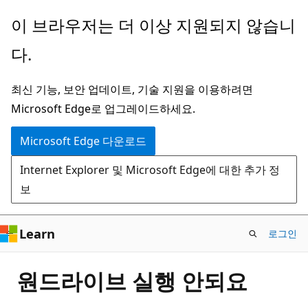
주
이 브라우저는 더 이상 지원되지 않습니
요
다.
콘
텐
최신 기능, 보안 업데이트, 기술 지원을 이용하려면
츠
Microsoft Edge로 업그레이드하세요.
로
건
Microsoft Edge 다운로드
너
Internet Explorer 및 Microsoft Edge에 대한 추가 정
뛰
보
기
Learn
로그인
원드라이브 실행 안되요