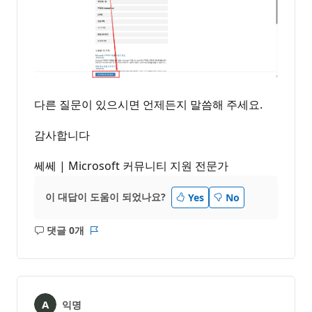
다른 질문이 있으시면 언제든지 말씀해 주세요.
감사합니다
쎄쎄 | Microsoft 커뮤니티 지원 전문가
이 대답이 도움이 되었나요?
Yes
No
댓글 0개
설
보
명
고
없
서
음
익명