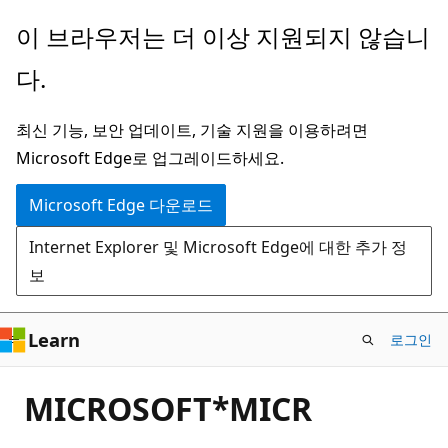
주
이 브라우저는 더 이상 지원되지 않습니
요
다.
콘
텐
최신 기능, 보안 업데이트, 기술 지원을 이용하려면
츠
Microsoft Edge로 업그레이드하세요.
로
건
Microsoft Edge 다운로드
너
Internet Explorer 및 Microsoft Edge에 대한 추가 정
뛰
보
기
Learn
로그인
MICROSOFT*MICR