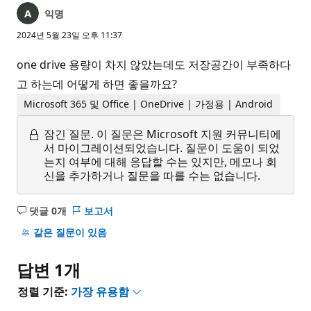
익명
2024년 5월 23일 오후 11:37
one drive 용량이 차지 않았는데도 저장공간이 부족하다
고 하는데 어떻게 하면 좋을까요?
Microsoft 365 및 Office | OneDrive | 가정용 | Android
잠긴 질문.
이 질문은 Microsoft 지원 커뮤니티에
서 마이그레이션되었습니다. 질문이 도움이 되었
는지 여부에 대해 응답할 수는 있지만, 메모나 회
신을 추가하거나 질문을 따를 수는 없습니다.
댓글 0개
보고서
설
명
같은 질문이 있음
없
음
답변 1개
정렬 기준:
가장 유용함