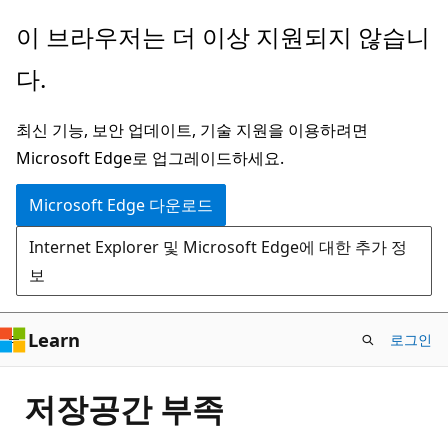
주
이 브라우저는 더 이상 지원되지 않습니
요
다.
콘
텐
최신 기능, 보안 업데이트, 기술 지원을 이용하려면
츠
Microsoft Edge로 업그레이드하세요.
로
건
Microsoft Edge 다운로드
너
Internet Explorer 및 Microsoft Edge에 대한 추가 정
뛰
보
기
Learn
로그인
저장공간 부족