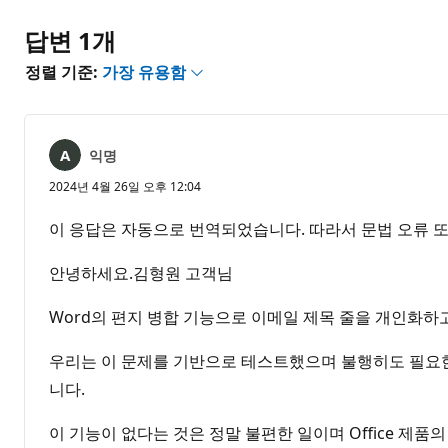
없
음
답변 1개
정렬 기준:
가장 유용함
익명
2024년 4월 26일 오후 12:04
이 응답은 자동으로 번역되었습니다. 따라서 문법 오류 또
안녕하세요.김형원 고객님
Word의 편지 병합 기능으로 이메일 제목 줄을 개인화하
우리는 이 문제를 기반으로 테스트했으며 불행히도 필요한
니다.
이 기능이 없다는 것은 정말 불편한 일이며 Office 제