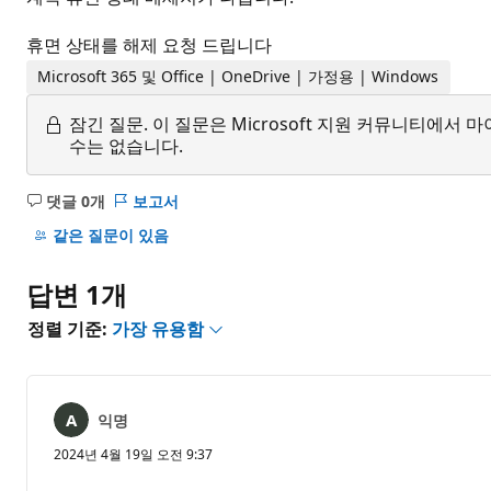
휴면 상태를 해제 요청 드립니다
Microsoft 365 및 Office | OneDrive | 가정용 | Windows
잠긴 질문.
이 질문은 Microsoft 지원 커뮤니티에
수는 없습니다.
댓글 0개
보고서
설
명
같은 질문이 있음
없
음
답변 1개
정렬 기준:
가장 유용함
익명
2024년 4월 19일 오전 9:37