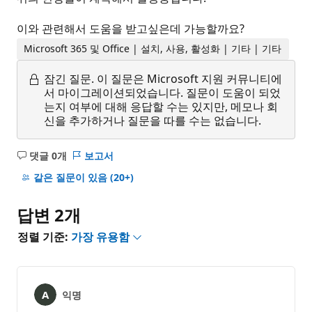
이와 관련해서 도움을 받고싶은데 가능할까요?
Microsoft 365 및 Office | 설치, 사용, 활성화 | 기타 | 기타
잠긴 질문.
이 질문은 Microsoft 지원 커뮤니티에
서 마이그레이션되었습니다. 질문이 도움이 되었
는지 여부에 대해 응답할 수는 있지만, 메모나 회
신을 추가하거나 질문을 따를 수는 없습니다.
댓글 0개
보고서
설
명
같은 질문이 있음
(20+)
없
음
답변 2개
정렬 기준:
가장 유용함
익명