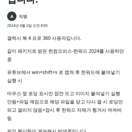
익명
2024년 4월 2일 오전 8:05
갤럭시 북 4 프로 360 사용자입니다.
같이 패키지로 받은 한컴오피스-한워드 2024를 사용하던
중
유튜브에서 win+shift+s 로 캡쳐 후 한워드에 붙여넣기
실행 시
마우스 옆 로딩 표시만 잠깐 뜨고 이미지 붙여넣기 실행
안됨+파일 깨짐으로 해당 파일을 닫고 다시 열 시 로딩만
되고 열리지 않음+잠시 후 한워드 자체가 튕겨서 꺼져버
림
위의 현상들이 계속해서 발생중입니다.