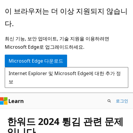
주
이 브라우저는 더 이상 지원되지 않습니
요
다.
콘
텐
최신 기능, 보안 업데이트, 기술 지원을 이용하려면
츠
Microsoft Edge로 업그레이드하세요.
로
건
Microsoft Edge 다운로드
너
Internet Explorer 및 Microsoft Edge에 대한 추가 정
뛰
보
기
Learn
로그인
한워드 2024 튕김 관련 문제
입니다.