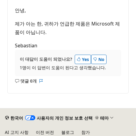
안녕,
제가 아는 한, 귀하가 언급한 제품은 Microsoft 제
품이 아닙니다.
Sebastian
이 대답이 도움이 되었나요?
Yes
No
1명이 이 답변이 도움이 된다고 생각했습니다.
댓글 0개
설
보
명
고
없
서
음
한국어
사용자의 개인 정보 보호 선택
테마
AI 고지 사항
이전 버전
블로그
참가