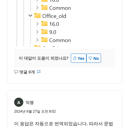
이 대답이 도움이 되었나요?
Yes
No
댓글 0개
설
보
명
고
없
서
음
익명
2024년 6월 27일 오전 8:02
이 응답은 자동으로 번역되었습니다. 따라서 문법