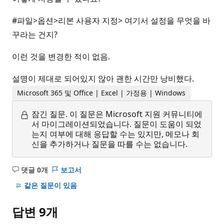
#파일>옵션>리본 사용자 지정> 여기서 설정을 무엇을 바
꾸라는 건지?
이런 것을 변경한 적이 없음.
설명이 제대로 되어있지 않아 괜한 시간만 낭비했다.
Microsoft 365 및 Office | Excel | 가정용 | Windows
잠긴 질문.
이 질문은 Microsoft 지원 커뮤니티에
서 마이그레이션되었습니다. 질문이 도움이 되었
는지 여부에 대해 응답할 수는 있지만, 메모나 회
신을 추가하거나 질문을 따를 수는 없습니다.
댓글 0개
보고서
설
명
같은 질문이 있음
없
음
답변 9개