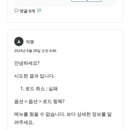
댓글 0개
설
보
명
고
없
서
음
익명
2024년 6월 28일 오전 4:46
안녕하세요?
시도한 결과 입니다.
로드 취소 : 실패
옵션 > 옵션 > 로드 항목?
메뉴를 찾을 수 없습니다. 보다 상세한 정보를 알
려주세요.