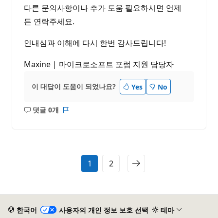
다른 문의사항이나 추가 도움 필요하시면 언제
든 연락주세요.
인내심과 이해에 다시 한번 감사드립니다!
Maxine | 마이크로소프트 포럼 지원 담당자
이 대답이 도움이 되었나요?
Yes
No
댓글 0개
설
보
명
고
없
서
음
1
2
한국어
사용자의 개인 정보 보호 선택
테마