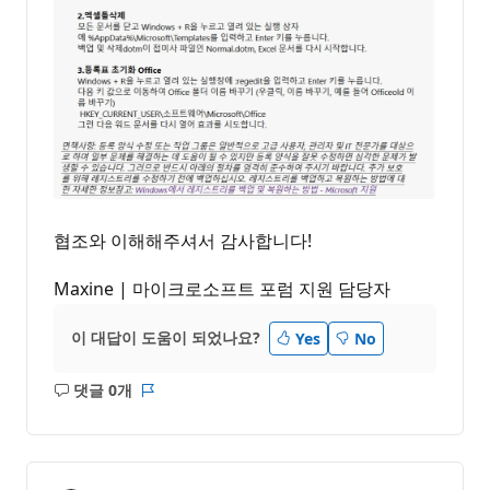
협조와 이해해주셔서 감사합니다!
Maxine | 마이크로소프트 포럼 지원 담당자
이 대답이 도움이 되었나요?
Yes
No
댓글 0개
설
보
명
고
없
서
음