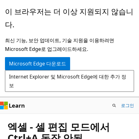
주
이 브라우저는 더 이상 지원되지 않습니
요
다.
콘
텐
최신 기능, 보안 업데이트, 기술 지원을 이용하려면
츠
Microsoft Edge로 업그레이드하세요.
로
건
Microsoft Edge 다운로드
너
Internet Explorer 및 Microsoft Edge에 대한 추가 정
뛰
보
기
Learn
로그인
엑셀 - 셀 편집 모드에서
Ctrl+A 동작 안됨