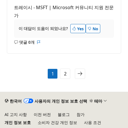
트레이시 - MSFT | Microsoft 커뮤니티 지원 전문
가
이 대답이 도움이 되었나요?
Yes
No
댓글 0개
설
보
명
고
없
서
음
1
2
한국어
사용자의 개인 정보 보호 선택
테마
AI 고지 사항
이전 버전
블로그
참가
개인 정보 보호
소비자 건강 개인 정보
사용 조건