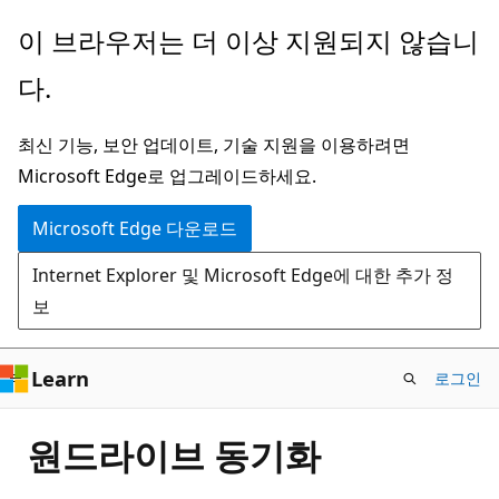
주
이 브라우저는 더 이상 지원되지 않습니
요
다.
콘
텐
최신 기능, 보안 업데이트, 기술 지원을 이용하려면
츠
Microsoft Edge로 업그레이드하세요.
로
건
Microsoft Edge 다운로드
너
Internet Explorer 및 Microsoft Edge에 대한 추가 정
뛰
보
기
Learn
로그인
원드라이브 동기화