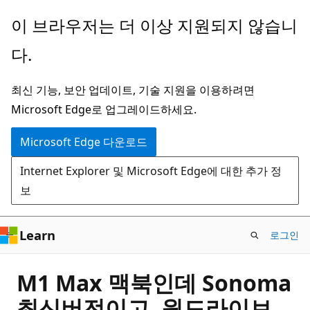
주
이 브라우저는 더 이상 지원되지 않습니
요
다.
콘
텐
최신 기능, 보안 업데이트, 기술 지원을 이용하려면
츠
Microsoft Edge로 업그레이드하세요.
로
건
Microsoft Edge 다운로드
너
Internet Explorer 및 Microsoft Edge에 대한 추가 정
뛰
보
기
Learn
로그인
M1 Max 맥북인데 Sonoma
최신버전이고, 원드라이브