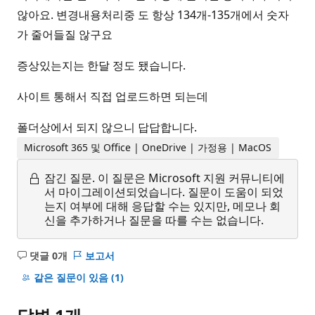
않아요. 변경내용처리중 도 항상 134개-135개에서 숫자
가 줄어들질 않구요
증상있는지는 한달 정도 됐습니다.
사이트 통해서 직접 업로드하면 되는데
폴더상에서 되지 않으니 답답합니다.
Microsoft 365 및 Office | OneDrive | 가정용 | MacOS
잠긴 질문.
이 질문은 Microsoft 지원 커뮤니티에
서 마이그레이션되었습니다. 질문이 도움이 되었
는지 여부에 대해 응답할 수는 있지만, 메모나 회
신을 추가하거나 질문을 따를 수는 없습니다.
댓글 0개
보고서
설
명
같은 질문이 있음
(1)
없
음