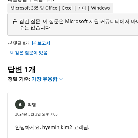
Microsoft 365 및 Office | Excel | 기타 | Windows
잠긴 질문.
이 질문은 Microsoft 지원 커뮤니티에
수는 없습니다.
댓글 0개
보고서
설
명
같은 질문이 있음
없
음
답변 1개
정렬 기준:
가장 유용함
익명
2024년 5월 3일 오후 7:05
안녕하세요. hyemin kim2 고객님.