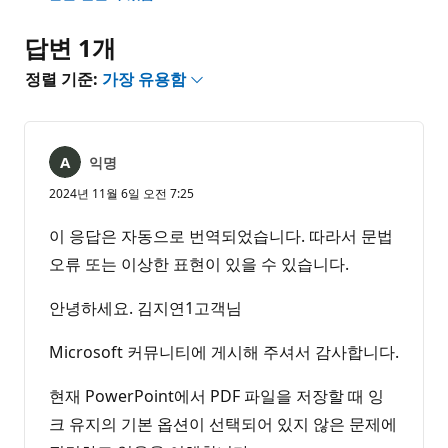
없
음
답변 1개
정렬 기준:
가장 유용함
익명
2024년 11월 6일 오전 7:25
이 응답은 자동으로 번역되었습니다. 따라서 문법
오류 또는 이상한 표현이 있을 수 있습니다.
안녕하세요. 김지연1고객님
Microsoft 커뮤니티에 게시해 주셔서 감사합니다.
현재 PowerPoint에서 PDF 파일을 저장할 때 잉
크 유지의 기본 옵션이 선택되어 있지 않은 문제에