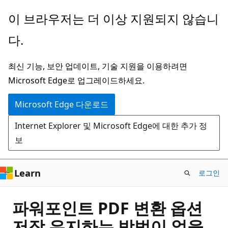
주
이 브라우저는 더 이상 지원되지 않습니
요
다.
콘
텐
최신 기능, 보안 업데이트, 기술 지원을 이용하려면
츠
Microsoft Edge로 업그레이드하세요.
로
건
Microsoft Edge 다운로드
너
Internet Explorer 및 Microsoft Edge에 대한 추가 정
뛰
보
기
Learn
로그인
파워포인트 PDF 변환 옵션
저장 유지하는 방법이 없을