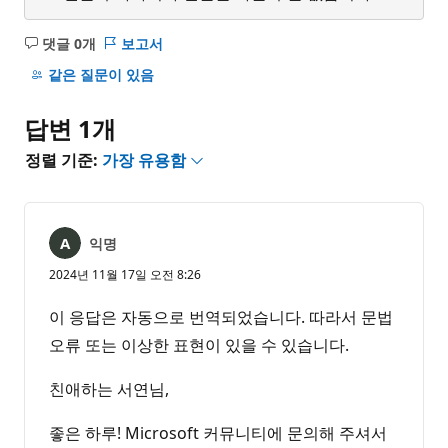
댓글 0개
보고서
설
명
같은 질문이 있음
없
음
답변 1개
정렬 기준:
가장 유용함
익명
2024년 11월 17일 오전 8:26
이 응답은 자동으로 번역되었습니다. 따라서 문법
오류 또는 이상한 표현이 있을 수 있습니다.
친애하는 서연님,
좋은 하루! Microsoft 커뮤니티에 문의해 주셔서