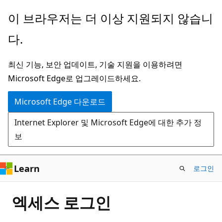
주
이 브라우저는 더 이상 지원되지 않습니
요
다.
콘
텐
최신 기능, 보안 업데이트, 기술 지원을 이용하려면
츠
Microsoft Edge로 업그레이드하세요.
로
건
Microsoft Edge 다운로드
너
Internet Explorer 및 Microsoft Edge에 대한 추가 정
뛰
보
기
Learn
로그인
엑세스 로그인