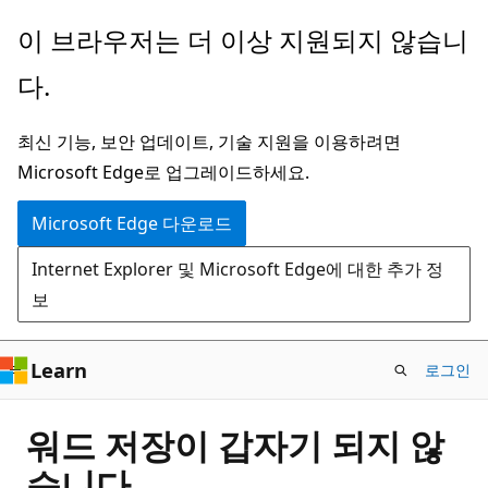
주
이 브라우저는 더 이상 지원되지 않습니
요
다.
콘
텐
최신 기능, 보안 업데이트, 기술 지원을 이용하려면
츠
Microsoft Edge로 업그레이드하세요.
로
건
Microsoft Edge 다운로드
너
Internet Explorer 및 Microsoft Edge에 대한 추가 정
뛰
보
기
Learn
로그인
워드 저장이 갑자기 되지 않
습니다