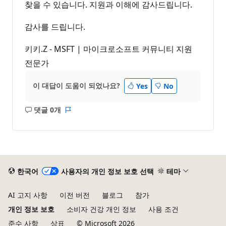
찾을 수 있습니다. 지원과 이해에 감사드립니다.
감사를 드립니다.
키키.Z - MSFT | 마이크로소프트 커뮤니티 지원
전문가
이 대답이 도움이 되었나요?
Yes
No
댓글 0개
설
보
명
고
없
서
음
한국어
사용자의 개인 정보 보호 선택
테마
AI 고지 사항
이전 버전
블로그
참가
개인 정보 보호
소비자 건강 개인 정보
사용 조건
준수 사항
상표
© Microsoft 2026