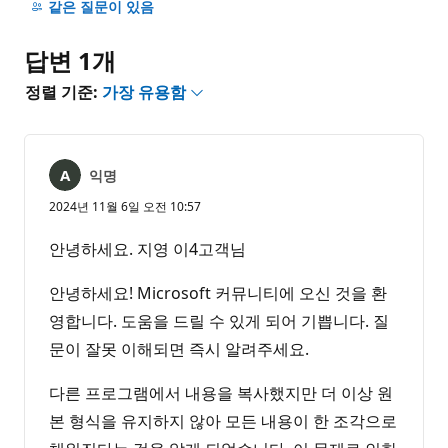
명
같은 질문이 있음
없
음
답변 1개
정렬 기준:
가장 유용함
익명
2024년 11월 6일 오전 10:57
안녕하세요. 지영 이4고객님
안녕하세요! Microsoft 커뮤니티에 오신 것을 환
영합니다. 도움을 드릴 수 있게 되어 기쁩니다. 질
문이 잘못 이해되면 즉시 알려주세요.
다른 프로그램에서 내용을 복사했지만 더 이상 원
본 형식을 유지하지 않아 모든 내용이 한 조각으로