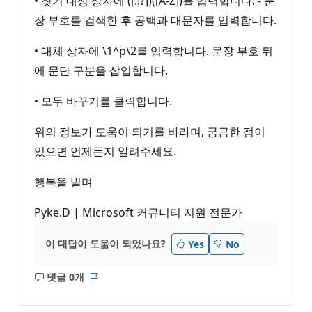
• 찾기 대상 상자에 ([.!?])([A-Z])를 입력합니다. - 문
장 부호를 검색한 후 공백과 대문자를 입력합니다.
• 대체 상자에 \1^p\2를 입력합니다. 문장 부호 뒤
에 문단 구분을 삽입합니다.
• 모두 바꾸기를 클릭합니다.
위의 정보가 도움이 되기를 바라며, 궁금한 점이
있으면 언제든지 알려주세요.
행복을 빌며
Pyke.D | Microsoft 커뮤니티 지원 전문가
이 대답이 도움이 되었나요?
Yes
No
댓글 0개
설
보
명
고