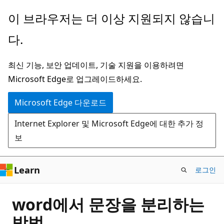
주
이 브라우저는 더 이상 지원되지 않습니
요
다.
콘
텐
최신 기능, 보안 업데이트, 기술 지원을 이용하려면
츠
Microsoft Edge로 업그레이드하세요.
로
건
Microsoft Edge 다운로드
너
Internet Explorer 및 Microsoft Edge에 대한 추가 정
뛰
보
기
Learn
로그인
word에서 문장을 분리하는
방법